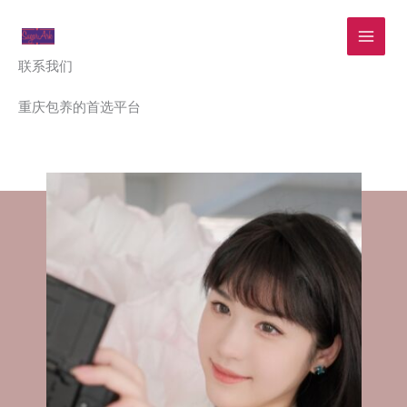
跳
至
SugarArk重庆包养网
内
联系我们
容
重庆包养的首选平台